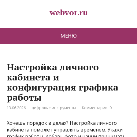
webvor.ru
МЕНЮ
Настройка личного
кабинета и
конфигурация графика
работы
13.06.2026
цифровые инструменты
Комментарии: 0
Хочешь порядок в делах? Настройка личного
кабинета поможет управлять временем. Укажи
график работы, добавь фото и начни принимать