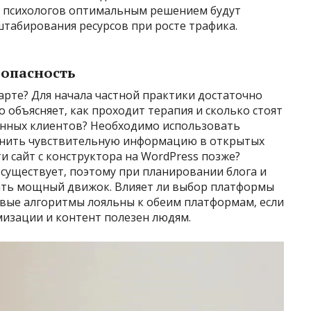
х психологов оптимальным решением будут
табирования ресурсов при росте трафика.
зопасность
тарте? Для начала частной практики достаточно
 объясняет‚ как проходит терапия и сколько стоят
данных клиентов? Необходимо использовать
нить чувствительную информацию в открытых
и сайт с конструктора на WordPress позже?
существует‚ поэтому при планировании блога и
ать мощный движок. Влияет ли выбор платформы
вые алгоритмы лояльны к обеим платформам‚ если
изации и контент полезен людям.