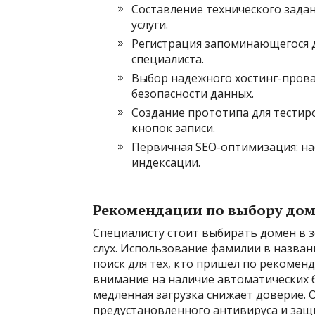
Составление технического задани
услуги.
Регистрация запоминающегося д
специалиста.
Выбор надежного хостинг-прова
безопасности данных.
Создание прототипа для тестир
кнопок записи.
Первичная SEO-оптимизация: на
индексации.
Рекомендации по выбору дом
Специалисту стоит выбирать домен в зо
слух. Использование фамилии в назван
поиск для тех‚ кто пришел по рекомен
внимание на наличие автоматических б
медленная загрузка снижает доверие.
предустановленного антивируса и защ