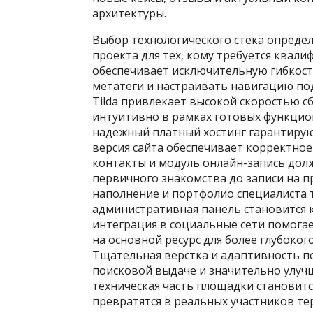
архитектуры.
Выбор технологического стека определ
проекта для тех‚ кому требуется квал
обеспечивает исключительную гибкост
метатеги и настраивать навигацию по
Tilda привлекает высокой скоростью с
интуитивно в рамках готовых функцио
надежный платный хостинг гарантирую
версия сайта обеспечивает корректное
контакты и модуль онлайн-запись долж
первичного знакомства до записи на п
наполнение и портфолио специалиста 
административная панель становится 
интеграция в социальные сети помога
на основной ресурс для более глубоко
Тщательная верстка и адаптивность 
поисковой выдаче и значительно улуч
техническая часть площадки становитс
превратятся в реальных участников те