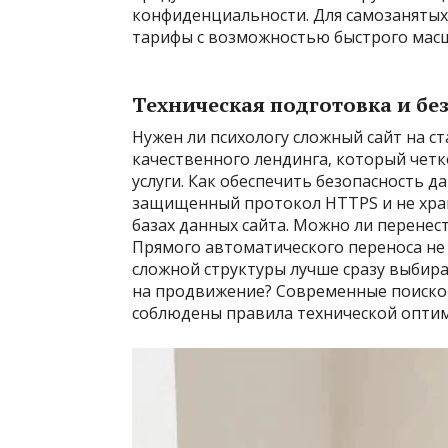
конфиденциальности. Для самозаняты
тарифы с возможностью быстрого масш
Техническая подготовка и бе
Нужен ли психологу сложный сайт на с
качественного лендинга‚ который четко
услуги. Как обеспечить безопасность 
защищенный протокол HTTPS и не хра
базах данных сайта. Можно ли перенест
Прямого автоматического переноса не 
сложной структуры лучше сразу выбир
на продвижение? Современные поиско
соблюдены правила технической оптим