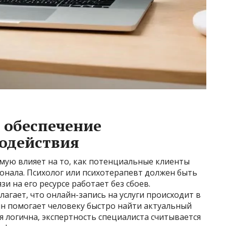
 обеспечение
одействия
мую влияет на то‚ как потенциальные клиенты
нала. Психолог или психотерапевт должен быть
и на его ресурсе работает без сбоев.
агает‚ что онлайн-запись на услуги происходит в
йн помогает человеку быстро найти актуальный
я логична‚ экспертность специалиста считывается