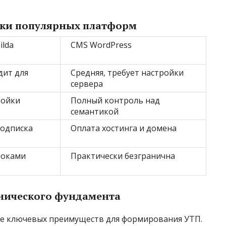
ики популярных платформ
ilda
CMS WordPress
дит для
Средняя‚ требует настройки
сервера
ройки
Полный контроль над
семантикой
подписка
Оплата хостинга и домена
локами
Практически безгранична
нического фундамента
ие ключевых преимуществ для формирования УТП.