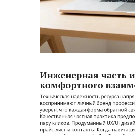
Инженерная часть и
комфортного взаим
Техническая надежность ресурса напря
воспринимают личный бренд профессио
уверен‚ что каждая форма обратной связ
Качественная частная практика предпол
пару кликов. Продуманный UX/UI диза
прайс-лист и контакты. Когда навигаци