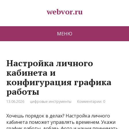
webvor.ru
МЕНЮ
Настройка личного
кабинета и
конфигурация графика
работы
13.06.2026
цифровые инструменты
Комментарии: 0
Хочешь порядок в делах? Настройка личного
кабинета поможет управлять временем. Укажи
график работы, добавь фото и начни принимать