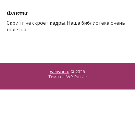
Факты
Скрипт не скроет кадры. Наша библиотека очень
полезна.
webvor.ru
© 2026
Тема от
WP Puzzle