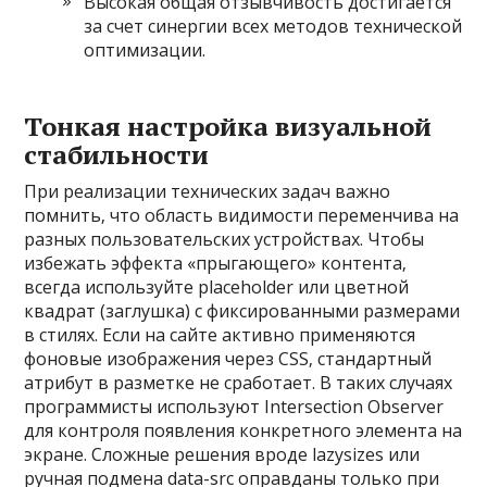
Высокая общая отзывчивость достигается
за счет синергии всех методов технической
оптимизации.
Тонкая настройка визуальной
стабильности
При реализации технических задач важно
помнить‚ что область видимости переменчива на
разных пользовательских устройствах. Чтобы
избежать эффекта «прыгающего» контента‚
всегда используйте placeholder или цветной
квадрат (заглушка) с фиксированными размерами
в стилях. Если на сайте активно применяются
фоновые изображения через CSS‚ стандартный
атрибут в разметке не сработает. В таких случаях
программисты используют Intersection Observer
для контроля появления конкретного элемента на
экране. Сложные решения вроде lazysizes или
ручная подмена data-src оправданы только при