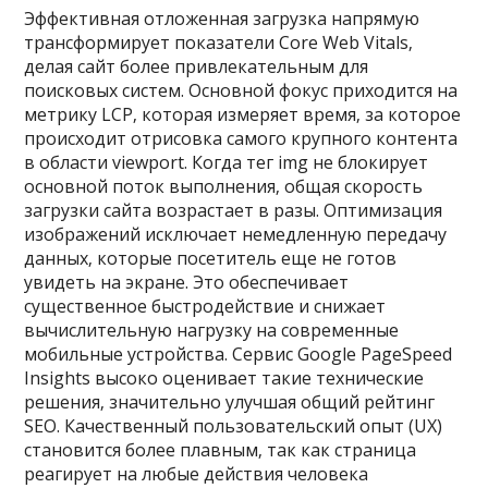
Эффективная отложенная загрузка напрямую
трансформирует показатели Core Web Vitals‚
делая сайт более привлекательным для
поисковых систем. Основной фокус приходится на
метрику LCP‚ которая измеряет время‚ за которое
происходит отрисовка самого крупного контента
в области viewport. Когда тег img не блокирует
основной поток выполнения‚ общая скорость
загрузки сайта возрастает в разы. Оптимизация
изображений исключает немедленную передачу
данных‚ которые посетитель еще не готов
увидеть на экране. Это обеспечивает
существенное быстродействие и снижает
вычислительную нагрузку на современные
мобильные устройства. Сервис Google PageSpeed
Insights высоко оценивает такие технические
решения‚ значительно улучшая общий рейтинг
SEO. Качественный пользовательский опыт (UX)
становится более плавным‚ так как страница
реагирует на любые действия человека