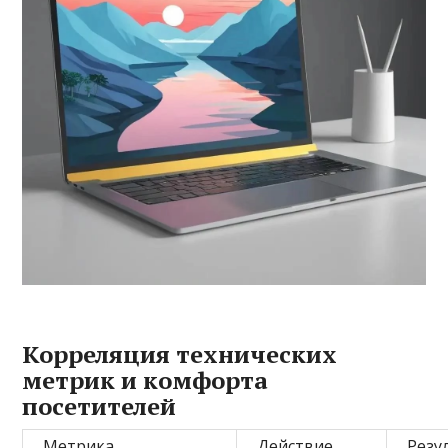
Корреляция технических
метрик и комфорта
посетителей
Метрика
Действие
Резу