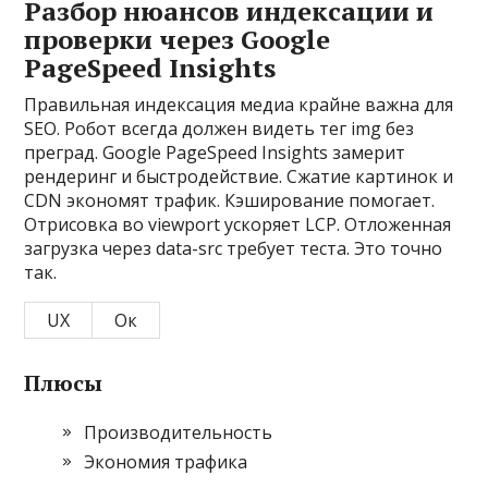
Разбор нюансов индексации и
проверки через Google
PageSpeed Insights
Правильная индексация медиа крайне важна для
SEO. Робот всегда должен видеть тег img без
преград. Google PageSpeed Insights замерит
рендеринг и быстродействие. Сжатие картинок и
CDN экономят трафик. Кэширование помогает.
Отрисовка во viewport ускоряет LCP. Отложенная
загрузка через data-src требует теста. Это точно
так.
UX
Ок
Плюсы
Производительность
Экономия трафика