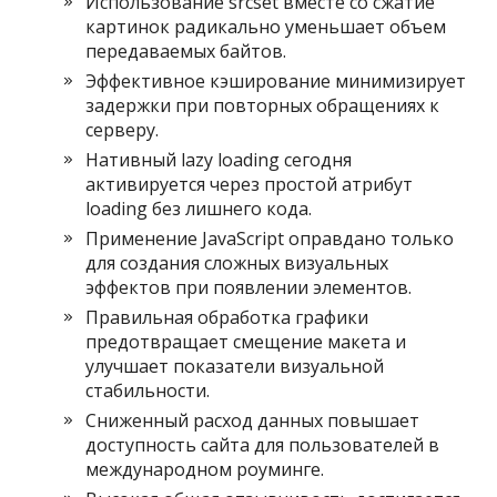
Использование srcset вместе со сжатие
картинок радикально уменьшает объем
передаваемых байтов.
Эффективное кэширование минимизирует
задержки при повторных обращениях к
серверу.
Нативный lazy loading сегодня
активируется через простой атрибут
loading без лишнего кода.
Применение JavaScript оправдано только
для создания сложных визуальных
эффектов при появлении элементов.
Правильная обработка графики
предотвращает смещение макета и
улучшает показатели визуальной
стабильности.
Сниженный расход данных повышает
доступность сайта для пользователей в
международном роуминге.