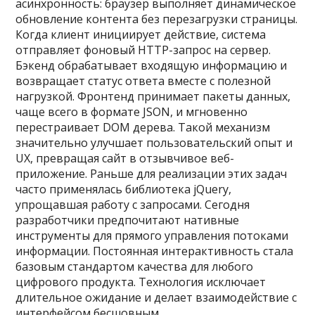
асинхронность: браузер выполняет динамическое
обновление контента без перезагрузки страницы.
Когда клиент инициирует действие, система
отправляет фоновый HTTP-запрос на сервер.
Бэкенд обрабатывает входящую информацию и
возвращает статус ответа вместе с полезной
нагрузкой. Фронтенд принимает пакеты данных,
чаще всего в формате JSON, и мгновенно
перестраивает DOM дерева. Такой механизм
значительно улучшает пользовательский опыт и
UX, превращая сайт в отзывчивое веб-
приложение. Раньше для реализации этих задач
часто применялась библиотека jQuery,
упрощавшая работу с запросами. Сегодня
разработчики предпочитают нативные
инструменты для прямого управления потоками
информации. Постоянная интерактивность стала
базовым стандартом качества для любого
цифрового продукта. Технология исключает
длительное ожидание и делает взаимодействие с
интерфейсом бесшовным.