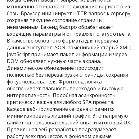
мгновенно отображает подходящие варианты из
базы. Браузер инициирует HTTP-запрос к серверу,
сохраняя текущее состояние страницы
неизменным. Бэкенд быстро обрабатывает
входящие параметры и отправляет статус ответа.
В качестве основного формата для передача
данных выступает JSON, заменивший старый XML;
JavaScript принимает пакет информации и через
DOM обновляет нужную часть экрана.
Динамическое обновление происходит
полностью без перезагрузки страницы, сохраняя
фокус пользователя; Фронтенд логика
обеспечивает плавность переходов и высокую
интерактивность. Подобная асинхронность
критически важна для любого SPA проекта.
Каждое веб-приложение сегодня стремится
минимизировать лишний трафик. Это напрямую
влияет на пользовательский опыт и итоговый UX.
Правильная веб-разработка подразумевает
работу всех процессов в фоновом режиме.