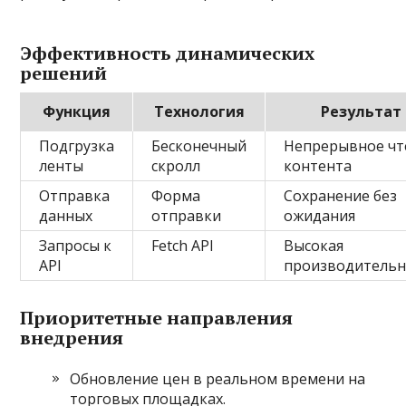
Эффективность динамических
решений
Функция
Технология
Результат
Подгрузка
Бесконечный
Непрерывное чт
ленты
скролл
контента
Отправка
Форма
Сохранение без
данных
отправки
ожидания
Запросы к
Fetch API
Высокая
API
производительн
Приоритетные направления
внедрения
Обновление цен в реальном времени на
торговых площадках.