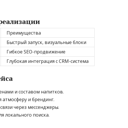
реализации
Преимущества
Быстрый запуск, визуальные блоки
Гибкое SEO-продвижение
Глубокая интеграция с CRM-система
ейса
нами и составом напитков.
 атмосферу и брендинг.
связи через мессенджеры.
ля локального поиска.