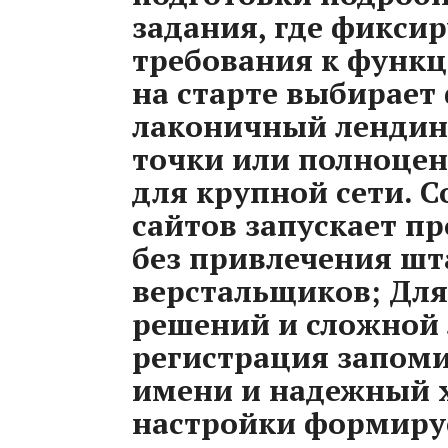
задания, где фиксир
требования к функц
на старте выбирает
лаконичный лендин
точки или полноце
для крупной сети. 
сайтов запускает пр
без привлечения шт
верстальщиков; Дл
решений и сложной 
регистрация запом
имени и надежный х
настройки формируе