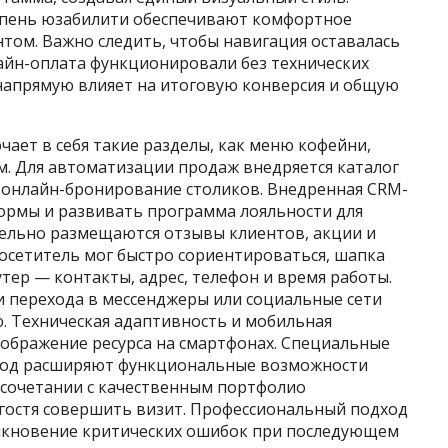
епень юзабилити обеспечивают комфортное
том. Важно следить, чтобы навигация оставалась
лайн-оплата функционировали без технических
напрямую влияет на итоговую конверсия и общую
ает в себя такие разделы, как меню кофейни,
ом. Для автоматизации продаж внедряется каталог
и онлайн-бронирование столиков. Внедренная CRM-
ормы и развивать программа лояльности для
тельно размещаются отзывы клиентов, акции и
осетитель мог быстро сориентироваться, шапка
тер — контакты, адрес, телефон и время работы.
и перехода в мессенджеры или социальные сети
 Техническая адаптивность и мобильная
ображение ресурса на смартфонах. Специальные
-код расширяют функциональные возможности
 сочетании с качественным портфолио
гостя совершить визит. Профессиональный подход
никновение критических ошибок при последующем