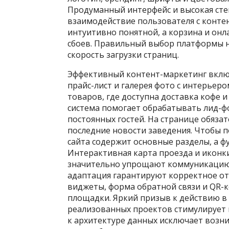
Продуманный интерфейс и высокая ст
взаимодействие пользователя с контен
интуитивно понятной, а корзина и он
сбоев. Правильный выбор платформы 
скорость загрузки страниц.
Эффективный контент-маркетинг включ
прайс-лист и галерея фото с интерьер
товаров, где доступна доставка кофе 
система помогает обрабатывать лид-ф
постоянных гостей. На странице обяза
последние новости заведения. Чтобы п
сайта содержит основные разделы, а фу
Интерактивная карта проезда и иконк
значительно упрощают коммуникацию.
адаптация гарантируют корректное от
виджеты, форма обратной связи и QR
площадки. Яркий призыв к действию в
реализованных проектов стимулирует 
к архитектуре данных исключает воз