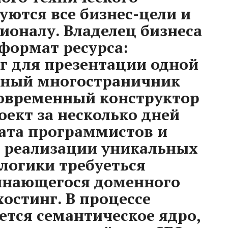
уются все бизнес-цели и
ионалу. Владелец бизнеса
 формат ресурса:
г для презентации одной
нный многостраничник
Современный конструктор
оект за несколько дней
ата программистов и
я реализации уникальных
логики требуеться
инающегося доменного
остинг. В процессе
тся семантическое ядро,