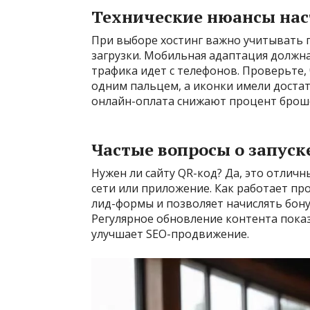
Технические нюансы на
При выборе хостинг важно учитывать 
загрузки. Мобильная адаптация должна
трафика идет с телефонов. Проверьте,
одним пальцем, а иконки имели доста
онлайн-оплата снижают процент брош
Частые вопросы о запуск
Нужен ли сайту QR-код? Да, это отличн
сети или приложение. Как работает пр
лид-формы и позволяет начислять бону
Регулярное обновление контента показ
улучшает SEO-продвижение.