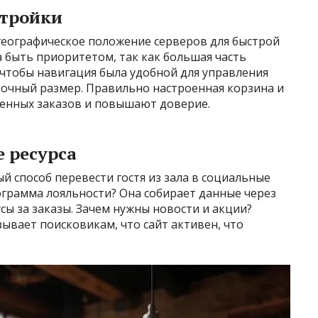
стройки
географическое положение серверов для быстрой
 быть приоритетом, так как большая часть
 чтобы навигация была удобной для управления
точный размер. Правильно настроенная корзина и
енных заказов и повышают доверие.
е ресурса
ый способ перевести гостя из зала в социальные
ограмма лояльности? Она собирает данные через
сы за заказы. Зачем нужны новости и акции?
ывает поисковикам, что сайт активен, что