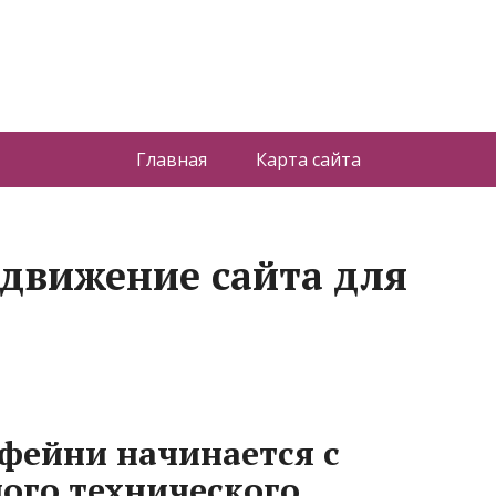
Главная
Карта сайта
одвижение сайта для
офейни начинается с
ого технического