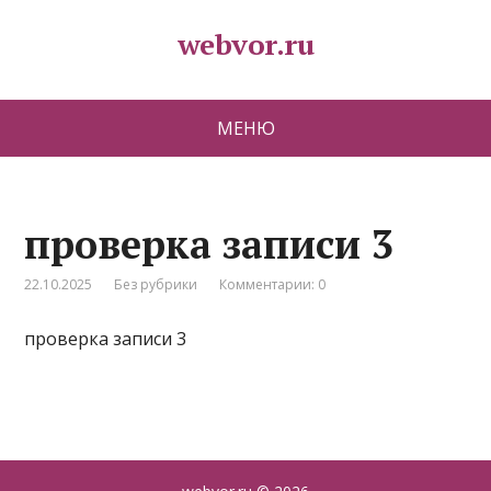
webvor.ru
МЕНЮ
проверка записи 3
22.10.2025
Без рубрики
Комментарии: 0
проверка записи 3