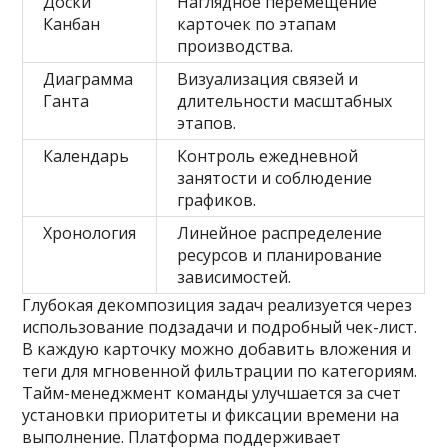
Доски
Наглядное перемещение
Канбан
карточек по этапам
производства.
Диаграмма
Визуализация связей и
Ганта
длительности масштабных
этапов.
Календарь
Контроль ежедневной
занятости и соблюдение
графиков.
Хронология
Линейное распределение
ресурсов и планирование
зависимостей.
Глубокая декомпозиция задач реализуется через
использование подзадачи и подробный чек-лист.
В каждую карточку можно добавить вложения и
теги для мгновенной фильтрации по категориям.
Тайм-менеджмент команды улучшается за счет
установки приоритеты и фиксации времени на
выполнение. Платформа поддерживает