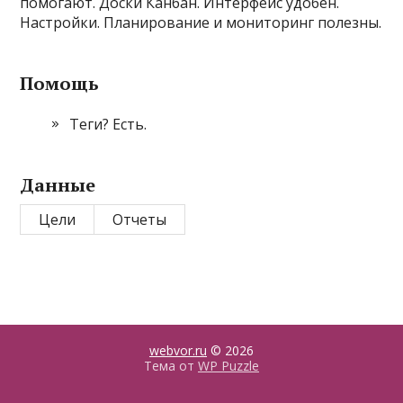
помогают. Доски Канбан. Интерфейс удобен.
Настройки. Планирование и мониторинг полезны.
Помощь
Теги? Есть.
Данные
Цели
Отчеты
webvor.ru
© 2026
Тема от
WP Puzzle