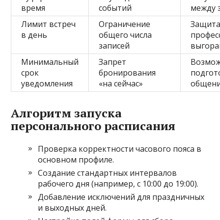
время
событий
между 
Лимит встреч
Ограничение
Защита
в день
общего числа
профес
записей
выгора
Минимальный
Запрет
Возмож
срок
бронирования
подгот
уведомления
«на сейчас»
общен
Алгоритм запуска
персонального расписания
Проверка корректности часового пояса в
основном профиле.
Создание стандартных интервалов
рабочего дня (например, с 10:00 до 19:00).
Добавление исключений для праздничных
и выходных дней.