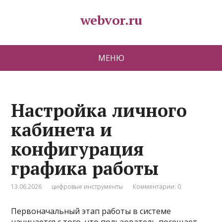
webvor.ru
МЕНЮ
Настройка личного
кабинета и
конфигурация
графика работы
13.06.2026
цифровые инструменты
Комментарии: 0
Первоначальный этап работы в системе