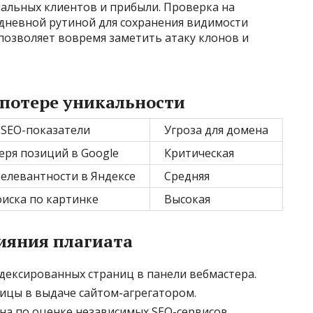
альных клиентов и прибыли. Проверка на
едневной рутиной для сохранения видимости
 позволяет вовремя заметить атаку клонов и
 потере уникальности
 SEO-показатели
Угроза для домена
еря позиций в Google
Критическая
елевантности в Яндексе
Средняя
оиска по картинке
Высокая
ияния плагиата
дексированных страниц в панели вебмастера.
ицы в выдаче сайтом-агрегатором.
а по оценке независимых SEO-сервисов.