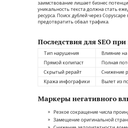
заимствование лишает бизнес потенци
уникальность текста должна стать еж
ресурса. Поиск дублей через Copyscape
предотвратить обвал трафика.
Последствия для SEO при
Тип нарушения
Влияние на
Прямой копипаст
Полная пот
Скрытый рерайт
Снижение р
Кража инфографики
Вылет из п
Маркеры негативного вл
Резкое сокращение числа проин
Замещение оригинальной стран
Снижение авторитетности домен