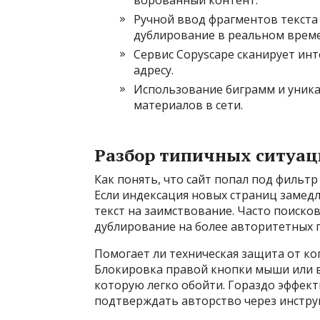
ворованный контент.
Ручной ввод фрагментов текста 
дублирование в реальном време
Сервис Copyscape сканирует инт
адресу.
Использование биграмм и уник
материалов в сети.
Разбор типичных ситуац
Как понять, что сайт попал под фильтр
Если индексация новых страниц замедл
текст на заимствование. Часто поиско
дублирование на более авторитетных 
Помогает ли техническая защита от ко
Блокировка правой кнопки мыши или в
которую легко обойти. Гораздо эффект
подтверждать авторство через инструм