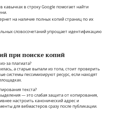
в кавычках в строку Google помогает найти
ни.
ернет на наличие полных копий страниц по их
альных словосочетаний упрощает идентификацию
ий при поиске копий
 из-за плагиата?
илась, а старые выпали из топа, стоит проверить
вые системы пессимизируют ресурс, если находят
площадках.
пирования текста?
ыделения — это слабая защита от копирования,
ивнее настроить канонический адрес и
енты для вебмастеров сразу после публикации.