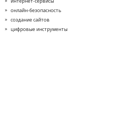
интернет-сервисы
онлайн-безопасность
создание сайтов
цифровые инструменты