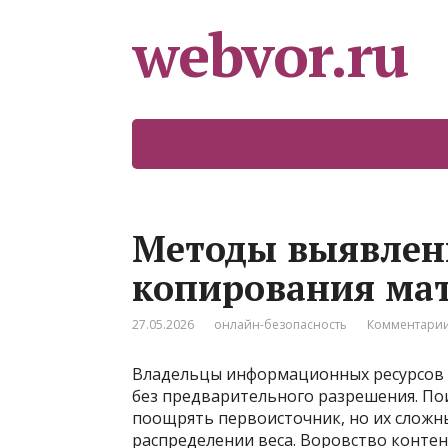
webvor.ru
Методы выявлен
копирования ма
27.05.2026
онлайн-безопасность
Комментарии
Владельцы информационных ресурсов 
без предварительного разрешения. Пои
поощрять первоисточник, но их сложн
распределении веса. Воровство контен