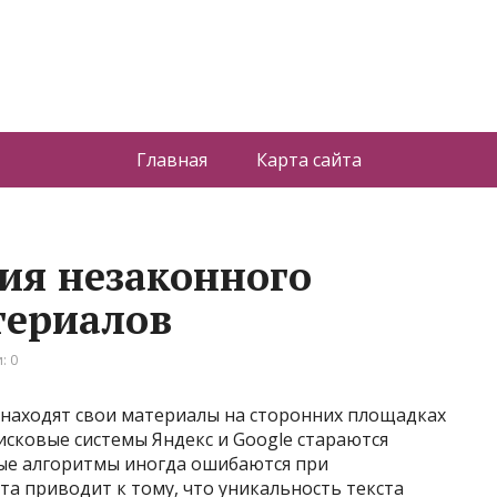
Главная
Карта сайта
ия незаконного
териалов
: 0
находят свои материалы на сторонних площадках
сковые системы Яндекс и Google стараются
ые алгоритмы иногда ошибаются при
та приводит к тому, что уникальность текста