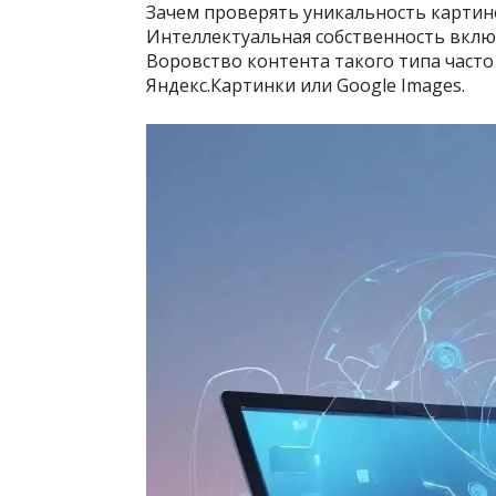
Зачем проверять уникальность картин
Интеллектуальная собственность включ
Воровство контента такого типа часто
Яндекс.Картинки или Google Images.