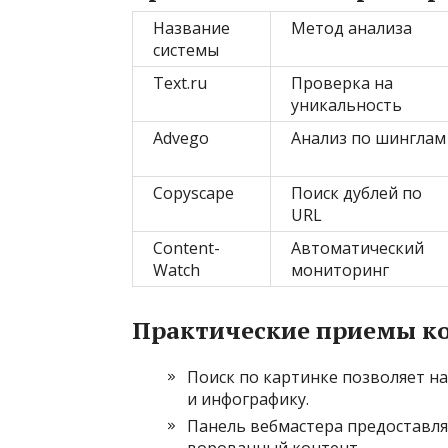
Название
Метод анализа
системы
Text.ru
Проверка на
уникальность
Advego
Анализ по шинглам
Copyscape
Поиск дублей по
URL
Content-
Автоматический
Watch
мониторинг
Практические приемы ко
Поиск по картинке позволяет н
и инфографику.
Панель вебмастера предоставляе