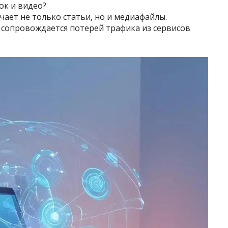
ок и видео?
ает не только статьи, но и медиафайлы.
 сопровождается потерей трафика из сервисов