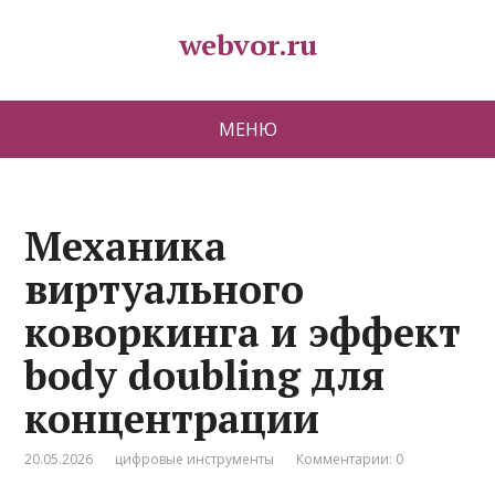
webvor.ru
МЕНЮ
Механика
виртуального
коворкинга и эффект
body doubling для
концентрации
20.05.2026
цифровые инструменты
Комментарии: 0