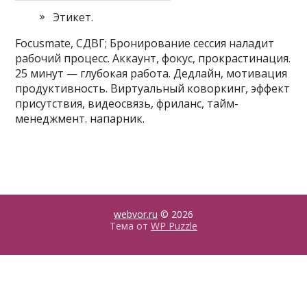
Этикет.
Focusmate, СДВГ; Бронирование сессия наладит
рабочий процесс. Аккаунт, фокус, прокрастинация.
25 минут — глубокая работа. Дедлайн, мотивация
продуктивность. Виртуальный коворкинг, эффект
присутствия, видеосвязь, фриланс, тайм-
менеджмент. напарник.
webvor.ru
© 2026
Тема от
WP Puzzle