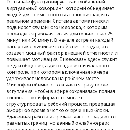
Focusmate функционирует как глобальный
виртуальный коворкинг, который объединяет
людей для совместного выполнения задач в
реальном времени. Система автоматически
подбирает случайного человека, с которым
проводится рабочая сессия длительностью 25
минут или 50 минут. В начале встречи каждый
напарник озвучивает свой список задач, что
создает мощный фактор внешней отчетности и
повышает мотивация. Видеосвязь здесь служит
не для общения, а для создания визуального
контроля, при котором включенная камера
удерживает человека на рабочем месте.
Микрофон обычно отключается сразу после
вступления, чтобы в эфире сохранялась полная
тишина. Такой формат помогает
структурировать рабочий процесс, превращая
аморфное время в четко очерченные блоки.
Удаленная работа и фриланс часто страдают от
размытых границ, но данный онлайн-сервис
возвращает в жизнь планирование и порядок.