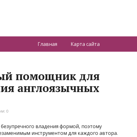
Главная
Карта сайта
ый помощник для
ния англоязычных
и: 0
 безупречного владения формой, поэтому
незаменимым инструментом для каждого автора.