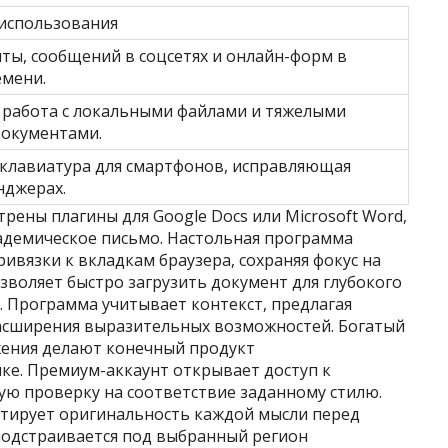
использования
ты, сообщений в соцсетях и онлайн-форм в
емени.
работа с локальными файлами и тяжелыми
документами.
клавиатура для смартфонов, исправляющая
нджерах.
рены плагины для Google Docs или Microsoft Word,
кадемическое письмо. Настольная программа
ивязки к вкладкам браузера, сохраняя фокус на
зволяет быстро загрузить документ для глубокого
. Программа учитывает контекст, предлагая
асширения выразительных возможностей. Богатый
жения делают конечный продукт
е. Премиум-аккаунт открывает доступ к
ую проверку на соответствие заданному стилю.
нтирует оригинальность каждой мысли перед
подстраивается под выбранный регион