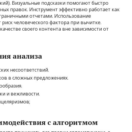
кий). Визуальные подсказки помогают быстро
ных правок. Инструмент эффективно работает как
остраничными отчетами. Использование
риск человеческого фактора при вычитке.
качестве своего контента вне зависимости от
ия анализа
ских несоответствий.
ов в сложных предложениях.
ообразия.
и и вежливости.
нцеляризмов;
имодействия с алгоритмом