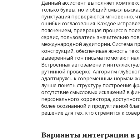
Данный ассистент выполняет комплекс
только буквы, но и общий смысл выска
пунктуация проверяются мгновенно, ч
ошибки согласования. Каждое исправл
пояснением, превращая процесс в поле
сервис, пользователь значительно по
международной аудитории. Система п
конструкций, обеспечивая ясность текс
выверенный тон письма помогают нал
Встроенная автозамена и интеллектуа
рутинной проверке. Алгоритм глубоког
адаптируясь к современным нормам жи
лучше понять структуру построения фр
отсутствие смысловых искажений в фин
персонального корректора, доступного 
более осознанной и продуктивной благ
решение для тех, кто стремится к сов
Варианты интеграции в 