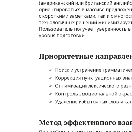
(американский или британский английс
ориентироваться в массиве предложен
с короткими заметками, так и с мног
технологичных решений минимизирует 
Пользователь получает уверенность в 
уровня подготовки.
Приоритетные направлен
Поиск и устранение грамматиче
Коррекция пунктуационных знак
Оптимизация лексического разн
Контроль эмоциональной окраск
Удаление избыточных слов и ка
Метод эффективного вза