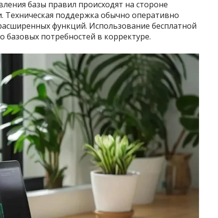
вления базы правил происходят на стороне
и. Техническая поддержка обычно оперативно
 расширенных функций. Использование бесплатной
о базовых потребностей в корректуре.