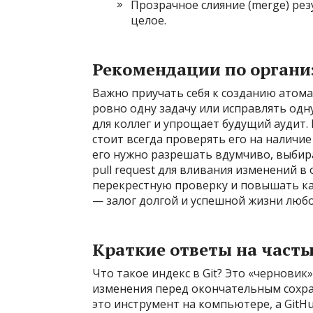
Прозрачное слияние (merge) рез
целое.
Рекомендации по органи
Важно приучать себя к созданию атом
ровно одну задачу или исправлять одн
для коллег и упрощает будущий аудит.
стоит всегда проверять его на наличи
его нужно разрешать вдумчиво, выбир
pull request для вливания изменений 
перекрестную проверку и повышать кач
— залог долгой и успешной жизни люб
Краткие ответы на част
Что такое индекс в Git? Это «черновик
изменения перед окончательным сохране
это инструмент на компьютере, а GitHu