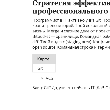
Стратегия эффектив
профессионального 
Программист в IT активно учит Git. П
хранит репозиторий. Твой локальный р
важны. Merge и слияние делают проект. 
Bitbucket — хранилище. Командная рабо
diff. Твой индекс (staging area). Конфли
open source. Командная строка и терми
Карта.
Git
VCS
Блиц: Git? Да, учи его сейчас в IT! Да!!!. Ок