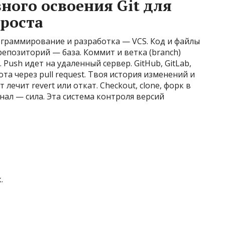
ного освоения Git для
роста
рограммирование и разработка — VCS. Код и файлы
епозиторий — база. Коммит и ветка (branch)
Push идет на удаленный сервер. GitHub, GitLab,
та через pull request. Твоя история изменений и
кт лечит revert или откат. Checkout, clone, форк в
нал — сила. Эта система контроля версий
.