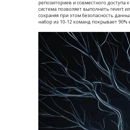
репозиториев и совместного доступа к
система позволяет выполнить revert и
сохраняя при этом безопасность данны
набор из 10-12 команд покрывает 90%