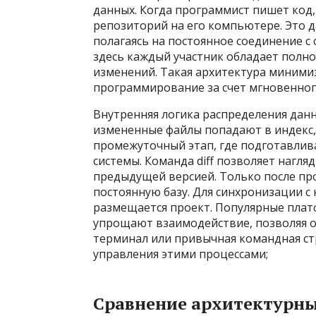
данных. Когда программист пишет код
репозиторий на его компьютере. Это 
полагаясь на постоянное соединение с
здесь каждый участник обладает полно
изменений. Такая архитектура минимиз
программирование за счет мгновенног
Внутренняя логика распределения данн
измененные файлы попадают в индекс, 
промежуточный этап, где подготавлив
системы. Команда diff позволяет нагл
предыдущей версией. Только после пр
постоянную базу. Для синхронизации с 
размещается проект. Популярные платфо
упрощают взаимодействие, позволяя от
терминал или привычная командная с
управления этими процессами;
Сравнение архитектурны