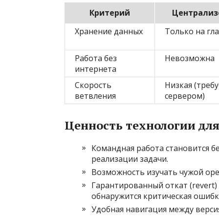
Критерий
Централиз
Хранение данных
Только на гл
Работа без
Невозможна
интернета
Скорость
Низкая (требу
ветвления
сервером)
Ценность технологии для
Командная работа становится бе
реализации задачи.
Возможность изучать чужой open
Гарантированный откат (revert)
обнаружится критическая ошибк
Удобная навигация между верси