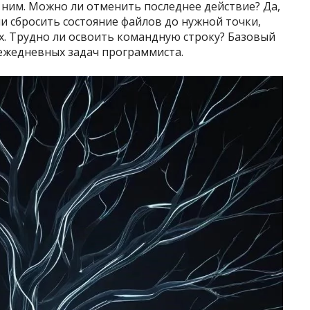
 ним. Можно ли отменить последнее действие? Да,
ли сбросить состояние файлов до нужной точки,
х. Трудно ли освоить командную строку? Базовый
 ежедневных задач программиста.