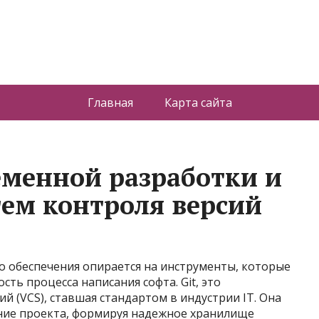
Главная
Карта сайта
менной разработки и
тем контроля версий
 обеспечения опирается на инструменты, которые
ть процесса написания софта. Git, это
й (VCS), ставшая стандартом в индустрии IT. Она
ние проекта, формируя надежное хранилище