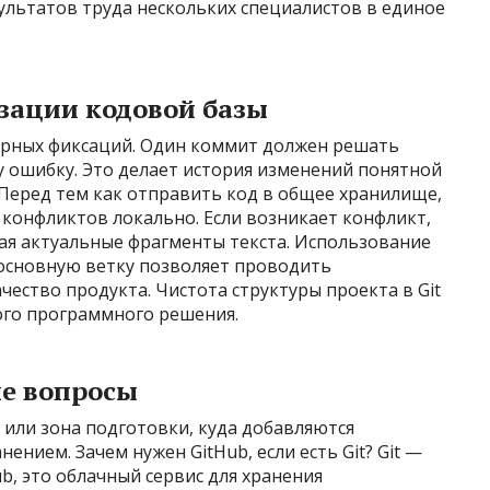
ультатов труда нескольких специалистов в единое
зации кодовой базы
арных фиксаций. Один коммит должен решать
у ошибку. Это делает история изменений понятной
 Перед тем как отправить код в общее хранилище,
е конфликтов локально. Если возникает конфликт,
ая актуальные фрагменты текста. Использование
в основную ветку позволяет проводить
ество продукта. Чистота структуры проекта в Git
ого программного решения.
ые вопросы
» или зона подготовки, куда добавляются
нием. Зачем нужен GitHub, если есть Git? Git —
b, это облачный сервис для хранения