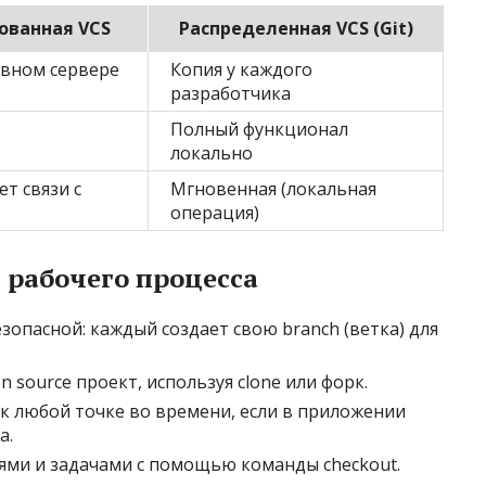
ованная VCS
Распределенная VCS (Git)
авном сервере
Копия у каждого
разработчика
Полный функционал
локально
ет связи с
Мгновенная (локальная
операция)
 рабочего процесса
зопасной: каждый создает свою branch (ветка) для
 source проект, используя clone или форк.
 к любой точке во времени, если в приложении
а.
ями и задачами с помощью команды checkout.