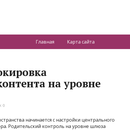
Главная
Карта сайта
окировка
контента на уровне
: 0
транства начинается с настройки центрального
ра. Родительский контроль на уровне шлюза