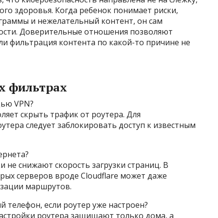
ого здоровья. Когда ребенок понимает риски,
ограммы и нежелательный контент, он сам
ности. Доверительные отношения позволяют
сли фильтрация контента по какой-то причине не
ых фильтрах
щью VPN?
ляет скрыть трафик от роутера. Для
утера следует заблокировать доступ к известным
ернета?
 не снижают скорость загрузки страниц. В
рых серверов вроде Cloudflare может даже
изации маршрутов.
й телефон, если роутер уже настроен?
астройки роутера защищают только дома, а