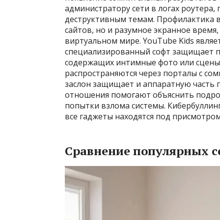
администратору сети в логах роутера,
деструктивным темам. Профилактика в
сайтов, но и разумное экранное врем
виртуальном мире. YouTube Kids являе
специализированный софт защищает пс
содержащих интимные фото или сцены
распространяются через порталы с со
заслон защищает и аппаратную часть 
отношения помогают объяснить подрос
попытки взлома системы. Кибербуллинг
все гаджеты находятся под присмотро
Сравнение популярных с