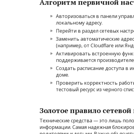
Алгоритм первичной нас
Авторизоваться в панели управ
локальному адресу.
Перейти в раздел сетевых наст
Заменить автоматические адрес
(например, от Cloudflare или Янд
Активировать встроенную функц
поддерживается производителе
Создать расписание доступа в и
доме.
Проверить корректность работ
тестовый ресурс из черного спис
Золотое правило сетевой
Технические средства — это лишь поло
информации. Самая надежная блокиров
родителями и детьми. Важно объяснять