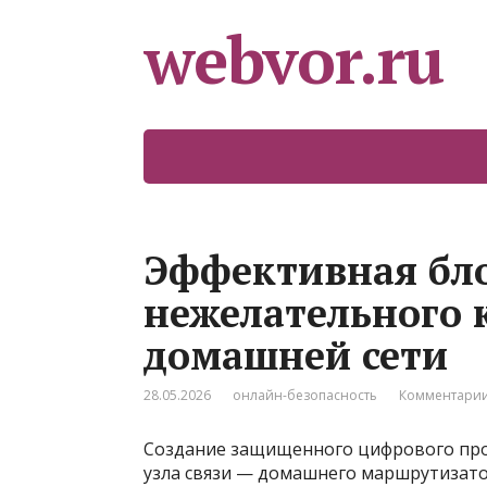
webvor.ru
Эффективная бл
нежелательного 
домашней сети
28.05.2026
онлайн-безопасность
Комментарии
Создание защищенного цифрового прос
узла связи — домашнего маршрутизато