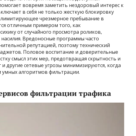
 помогает вовремя заметить нездоровый интерес к
ключает в себя не только жесткую блокировку
я, лимитирующее чрезмерное пребывание в
тся отличным примером того, как
ихику от случайного просмотра роликов,
 насилия. Вредоносные программы часто
мнительной репутацией, поэтому технический
гаджетов. Половое воспитание и доверительные
тку смысл этих мер, предотвращая скрытность и
 и другие сетевые угрозы минимизируются, когда
м умных алгоритмов фильтрации.
ервисов фильтрации трафика