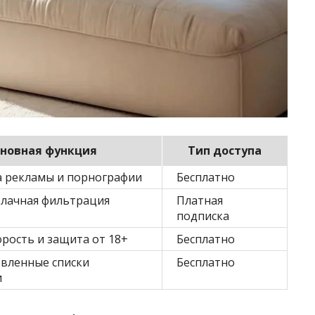
новная функция
Тип доступа
 рекламы и порнографии
Бесплатно
блачная фильтрация
Платная
подписка
орость и защита от 18+
Бесплатно
вленные списки
Бесплатно
и