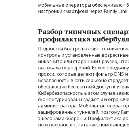
мобильные операторы обеспечивают бе
настройки смартфона через Family Link
Разбор типичных сценар
профилактика кибербул
Подростки быстро находят технически
контроль и установленные возрастные
инкогнито или сторонний браузер, что
вызывала подозрений. Более продвин
прокси, которые делают фильтр DNS и
Безопасность в сети серьезно страдае
обещающие бесплатный доступ к игра
Кибербезопасность в этом случае завис
сконфигурированы гаджеты и ограниче
администратора. Мобильные операторы
зашифрованных туннелей, поэтому Famil
эшелонами обороны. Профилактика дол
но и половое воспитание, помогающее