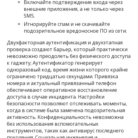
Включайте подтверждение входа через
внешние приложения‚ а не только через
SMS.
Игнорируйте спам и не скачивайте
подозрительное вредоносное ПО из сети.
Двухфакторная аутентификация и двухэтапная
проверка создают барьер‚ который практически
невозможно преодолеть без физического доступа
к гаджету; Аутентификатор генерирует
одноразовый код‚ время жизни которого крайне
ограничено тридцатью секундами. Привязка
номера и актуальный привязанный телефон
обеспечивают оперативное восстановление
доступа в случае инцидента. Настройки
безопасности позволяют отслеживать моменты‚
когда в системе была замечена подозрительная
активность. Конфиденциальность невозможна
без использования вспомогательных
инструментов‚ таких как антивирус последнего
поколения. Социальная инженерия и