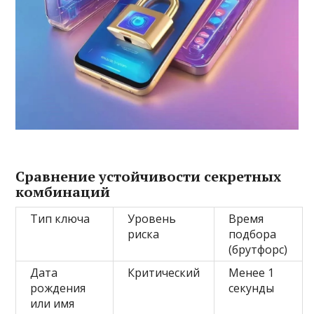
Сравнение устойчивости секретных
комбинаций
Тип ключа
Уровень
Время
риска
подбора
(брутфорс)
Дата
Критический
Менее 1
рождения
секунды
или имя