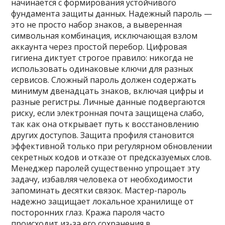
начинается с формирования устойчивого
фундамента защиты данных. Надежный пароль —
это не просто набор знаков‚ а выверенная
символьная комбинация‚ исключающая взлом
аккаунта через простой перебор. Цифровая
гигиена диктует строгое правило: никогда не
использовать одинаковые ключи для разных
сервисов. Сложный пароль должен содержать
минимум двенадцать знаков‚ включая цифры и
разные регистры. Личные данные подвергаются
риску‚ если электронная почта защищена слабо‚
так как она открывает путь к восстановлению
других доступов. Защита профиля становится
эффективной только при регулярном обновлении
секретных кодов и отказе от предсказуемых слов.
Менеджер паролей существенно упрощает эту
задачу‚ избавляя человека от необходимости
запоминать десятки связок. Мастер-пароль
надежно защищает локальное хранилище от
посторонних глаз. Кража пароля часто
происходит из-за его сохранения в