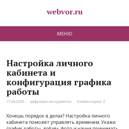
webvor.ru
МЕНЮ
Настройка личного
кабинета и
конфигурация графика
работы
13.06.2026
цифровые инструменты
Комментарии: 0
Хочешь порядок в делах? Настройка личного
кабинета поможет управлять временем. Укажи
график работы, добавь фото и начни принимать